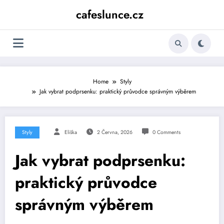
Skip
cafeslunce.cz
to
content
Home
Styly
Jak vybrat podprsenku: praktický průvodce správným výběrem
Styly
Eliška
2 Června, 2026
0 Comments
Jak vybrat podprsenku:
praktický průvodce
správným výběrem