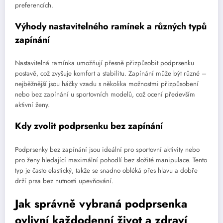
preferencích.
Výhody nastavitelného ramínek a různých typů
zapínání
Nastavitelná ramínka umožňují přesně přizpůsobit podprsenku
postavě, což zvyšuje komfort a stabilitu. Zapínání může být různé –
nejběžnější jsou háčky vzadu s několika možnostmi přizpůsobení
nebo bez zapínání u sportovních modelů, což ocení především
aktivní ženy.
Kdy zvolit podprsenku bez zapínání
Podprsenky bez zapínání jsou ideální pro sportovní aktivity nebo
pro ženy hledající maximální pohodlí bez složité manipulace. Tento
typ je často elastický, takže se snadno obléká přes hlavu a dobře
drží prsa bez nutnosti upevňování.
Jak správně vybraná podprsenka
ovlivní každodenní život a zdraví