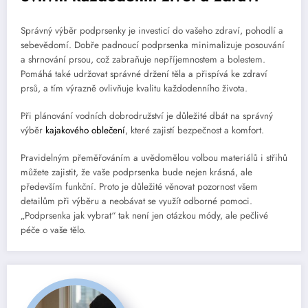
Správný výběr podprsenky je investicí do vašeho zdraví, pohodlí a
sebevědomí. Dobře padnoucí podprsenka minimalizuje posouvání
a shrnování prsou, což zabraňuje nepříjemnostem a bolestem.
Pomáhá také udržovat správné držení těla a přispívá ke zdraví
prsů, a tím výrazně ovlivňuje kvalitu každodenního života.
Při plánování vodních dobrodružství je důležité dbát na správný
výběr
kajakového oblečení
, které zajistí bezpečnost a komfort.
Pravidelným přeměřováním a uvědomělou volbou materiálů i střihů
můžete zajistit, že vaše podprsenka bude nejen krásná, ale
především funkční. Proto je důležité věnovat pozornost všem
detailům při výběru a neobávat se využít odborné pomoci.
„Podprsenka jak vybrat“ tak není jen otázkou módy, ale pečlivé
péče o vaše tělo.