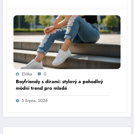
Eliška
0
Boyfriendy s dírami: stylový a pohodlný
módní trend pro mladé
5 Srpna, 2026