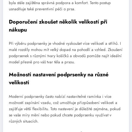
byla stále zajištěna správná podpora a komfort. Tento postup
usnadňuje také preventivní péči o prsa.
Doporučení zkoušet několik velikostí při
nákupu
Při výběru podprsenky je vhodné vyzkoušet více velikostí a střihů. I
malé rozdíly mohou mít velký dopad na pohodlí a vzhled. Zkoušení
podprsenek s různými tvary košíčků a obvodů pomůže najít ideální
model přesně pro váš tvar těla a prsou.
Možnosti nastavení podprsenky na různé
velikosti
Moderní podprsenky často nabízí nastavitelné ramínka i více
možností zapínání vzadu, což umožňuje přizpůsobení velikosti a
zajišťuje větší flexibilitu. Toto nastavení je důležité zejména, pokud
se vaše míry mění nebo pokud chcete podprsenku využívat v
různých situacích.