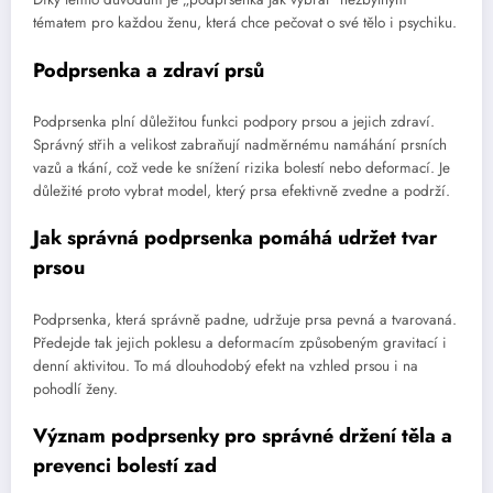
tématem pro každou ženu, která chce pečovat o své tělo i psychiku.
Podprsenka a zdraví prsů
Podprsenka plní důležitou funkci podpory prsou a jejich zdraví.
Správný střih a velikost zabraňují nadměrnému namáhání prsních
vazů a tkání, což vede ke snížení rizika bolestí nebo deformací. Je
důležité proto vybrat model, který prsa efektivně zvedne a podrží.
Jak správná podprsenka pomáhá udržet tvar
prsou
Podprsenka, která správně padne, udržuje prsa pevná a tvarovaná.
Předejde tak jejich poklesu a deformacím způsobeným gravitací i
denní aktivitou. To má dlouhodobý efekt na vzhled prsou i na
pohodlí ženy.
Význam podprsenky pro správné držení těla a
prevenci bolestí zad