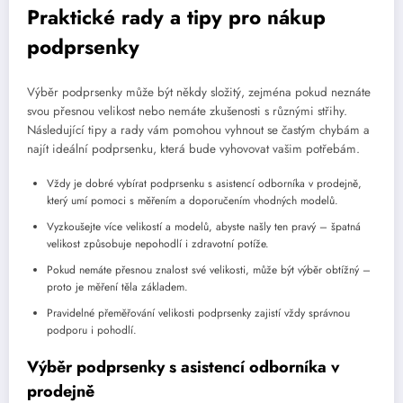
Praktické rady a tipy pro nákup
podprsenky
Výběr podprsenky může být někdy složitý, zejména pokud neznáte
svou přesnou velikost nebo nemáte zkušenosti s různými střihy.
Následující tipy a rady vám pomohou vyhnout se častým chybám a
najít ideální podprsenku, která bude vyhovovat vašim potřebám.
Vždy je dobré vybírat podprsenku s asistencí odborníka v prodejně,
který umí pomoci s měřením a doporučením vhodných modelů.
Vyzkoušejte více velikostí a modelů, abyste našly ten pravý – špatná
velikost způsobuje nepohodlí i zdravotní potíže.
Pokud nemáte přesnou znalost své velikosti, může být výběr obtížný –
proto je měření těla základem.
Pravidelné přeměřování velikosti podprsenky zajistí vždy správnou
podporu i pohodlí.
Výběr podprsenky s asistencí odborníka v
prodejně