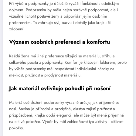
Při výběru podprsenky je důležité vyvážit funkčnost s estetickým
dojmem. Podprsenka by měla nejen správně podporovat, ale i
vizuálně lichotit postavě ženy a odpovídat jejím osobním
preferencím. To zahrnuje styl, barvu i detaily jako krajku či
zdobení.
Význam osobních preferencí a komfortu
Každá žena má jiné preference týkající se materiálu, střihu a
celkového pocitu z podprsenky. Komfort je klíčovým faktorem, proto
by výběr podprsenky měl respektovat individuální nároky na
měkkost, pružnost a prodyšnost materiálu.
Jak materiál ovlivňuje pohodlí při nošení
Materiálové složení podprsenky výrazně určuje, jak příjemně se
nosí. Bavlna je přírodní a prodyšná, elastan zajistí pružnost a
přizpůsobení, krajka dodá eleganci, ale může být méně příjemná
na citlivé pokožce. Výběr by měl zohledňovat typ aktivity i citlivost
pokožky.