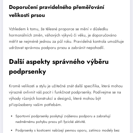
Doporučení pravidelného přeměřování
velikosti prsou
Vzhledem k tomu, že tělesné proporce se mění v důsledku
hormonálních změn, váhových výkyvů či věku, je doporučováno
měřit se nejméně jednou za půl roku. Pravidelná kontrola umožňuje
udržovat správnou podporu prsou a zabránit nepohodlí.
Další aspekty správného výběru
podprsenky
Kromě velikosti a stylu je užitečné znát další specifika, která mohou
výrazně ovlivnit váš pocit i funkčnost podprsenky. Podívejme se na
výhody různých konstrukcí a designů, které mohou být
přizpůsobeny vašim potřebám.
Sportovní podprsenky poskytují zvýšenou podporu a zabraňují
nadměrnému pohybu prsou při fyzické aktivitě.
Podprsenky s kosticemi nabízejí pevnou oporu, zatímco modely bez