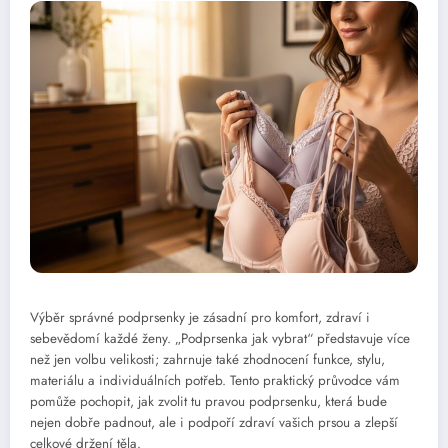
Výběr správné podprsenky je zásadní pro komfort, zdraví i
sebevědomí každé ženy. „Podprsenka jak vybrat“ představuje více
než jen volbu velikosti; zahrnuje také zhodnocení funkce, stylu,
materiálu a individuálních potřeb. Tento praktický průvodce vám
pomůže pochopit, jak zvolit tu pravou podprsenku, která bude
nejen dobře padnout, ale i podpoří zdraví vašich prsou a zlepší
celkové držení těla.