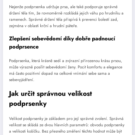
Nejenže podprsenka udržuje prsa, ale také podporuje správné
držení těla tím, že rovnoměrně rozkládá jejich váhu po hrudníku a
ramenech. Správné držení těla přispívá k prevenci bolestí zad,
zejména v oblasti krční a hrudní páteře.
Zlepšení sebevědomí díky dobře padnoucí
podprsence
Podprsenka, která krásně sedí a zvýrazní přirozenou krásu prsou,
může výrazně posílit sebevědomí ženy. Pocit komfortu a elegance
má často pozitivní dopad na celkové vnímání sebe sama a
sebevyjádření.
Jak určit správnou velikost
podprsenky
Velikost podprsenky je základem pro její správné zvolení. Správná
velikost se skládá ze dvou hlavních parametrů: obvodu podprsenky
a velikosti košíčku. Bez přesného změření těchto hodnot může být