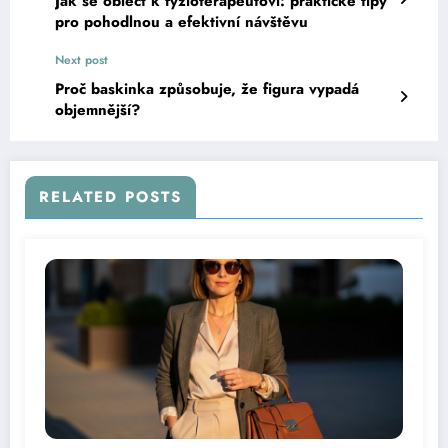
Jak se obléct k fyzioterapeutovi: praktické tipy
pro pohodlnou a efektivní návštěvu
Next post
Proč baskinka způsobuje, že figura vypadá
objemnější?
RELATED POSTS