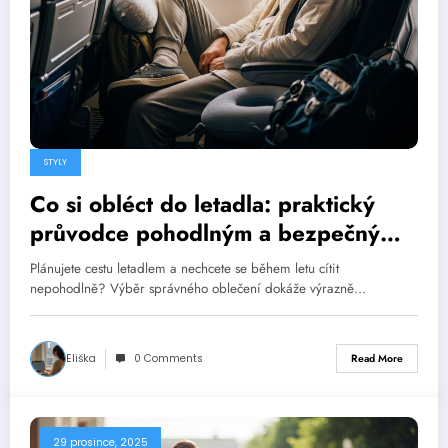
STYLY
Co si obléct do letadla: praktický
průvodce pohodlným a bezpečným
oblečením
Plánujete cestu letadlem a nechcete se během letu cítit
nepohodlně? Výběr správného oblečení dokáže výrazně…
Eliška
0 Comments
Read More
29 prosince, 2025