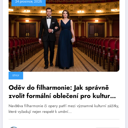
24 prosince, 2025
STYLY
Oděv do filharmonie: Jak správně
zvolit formální oblečení pro kulturní
události
Navštěva filharmonie či opery patří mezi významné kulturní zážitky,
které vyžadují nejen respekt k umění…