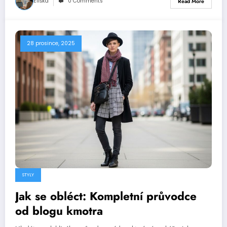
Eliška
0 Comments
Read More
28 prosince, 2025
STYLY
Jak se obléct: Kompletní průvodce
od blogu kmotra