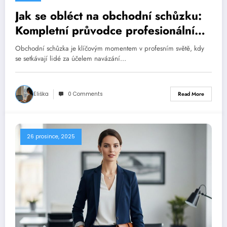
Jak se obléct na obchodní schůzku:
Kompletní průvodce profesionálním
vzhledem
Obchodní schůzka je klíčovým momentem v profesním světě, kdy
se setkávají lidé za účelem navázání…
Eliška
0 Comments
Read More
26 prosince, 2025