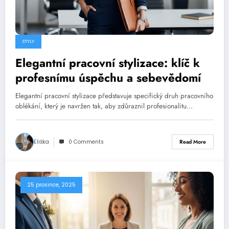
STYLY
Elegantní pracovní stylizace: klíč k
profesnímu úspěchu a sebevědomí
Elegantní pracovní stylizace představuje specifický druh pracovního
oblékání, který je navržen tak, aby zdůraznil profesionalitu…
Eliška
0 Comments
Read More
25 prosince, 2025