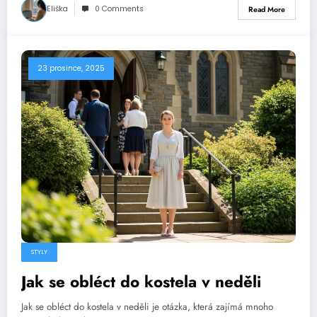
Eliška
0 Comments
Read More
23 prosince, 2025
STYLY
Jak se obléct do kostela v neděli
Jak se obléct do kostela v neděli je otázka, která zajímá mnoho