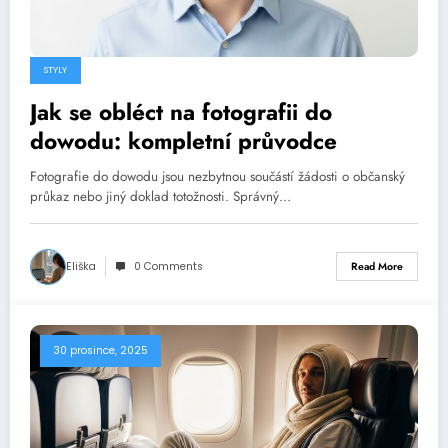
STYLY
Jak se obléct na fotografii do
dowodu: kompletní průvodce
Fotografie do dowodu jsou nezbytnou součástí žádosti o občanský
průkaz nebo jiný doklad totožnosti. Správný…
Eliška
0 Comments
Read More
30 prosince, 2025