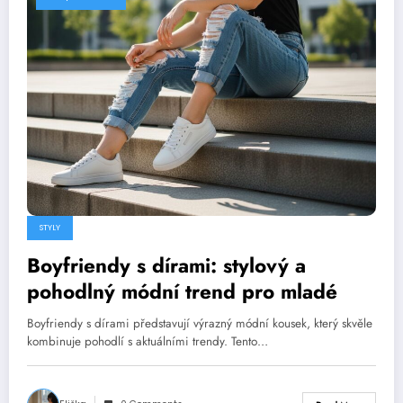
STYLY
Boyfriendy s dírami: stylový a
pohodlný módní trend pro mladé
Boyfriendy s dírami představují výrazný módní kousek, který skvěle
kombinuje pohodlí s aktuálními trendy. Tento…