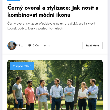
Černý overal a stylizace: Jak nosit a
kombinovat módní ikonu
Černý overal stylizace představuje nejen praktický, ale i stylový
kousek oděvu, který v posledních letech…
Eliška
0 Comments
Read More
2 srpna, 2026