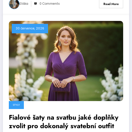
Eliška
0 Comments
Read More
30 července, 2026
STYLY
Fialové šaty na svatbu jaké doplňky
zvolit pro dokonalý svatební outfit