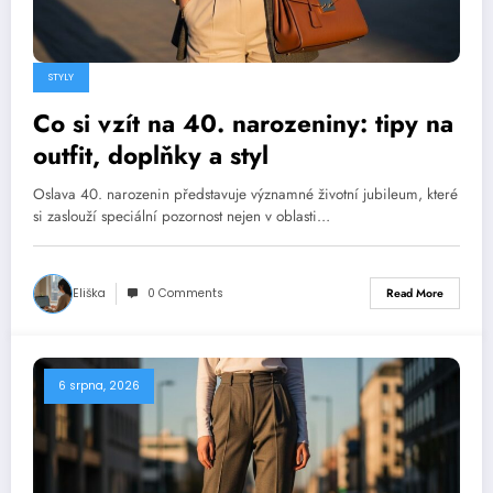
STYLY
Co si vzít na 40. narozeniny: tipy na
outfit, doplňky a styl
Oslava 40. narozenin představuje významné životní jubileum, které
si zaslouží speciální pozornost nejen v oblasti…
Eliška
0 Comments
Read More
6 srpna, 2026