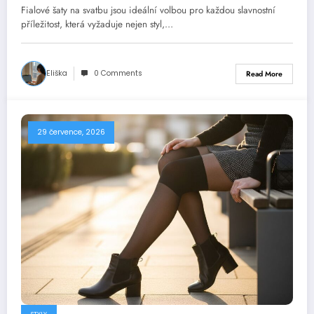
Fialové šaty na svatbu jsou ideální volbou pro každou slavnostní
příležitost, která vyžaduje nejen styl,…
Eliška
0 Comments
Read More
29 července, 2026
STYLY