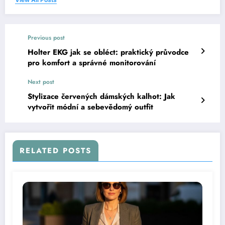
Previous post
Holter EKG jak se obléct: praktický průvodce
pro komfort a správné monitorování
Next post
Stylizace červených dámských kalhot: Jak
vytvořit módní a sebevědomý outfit
RELATED POSTS