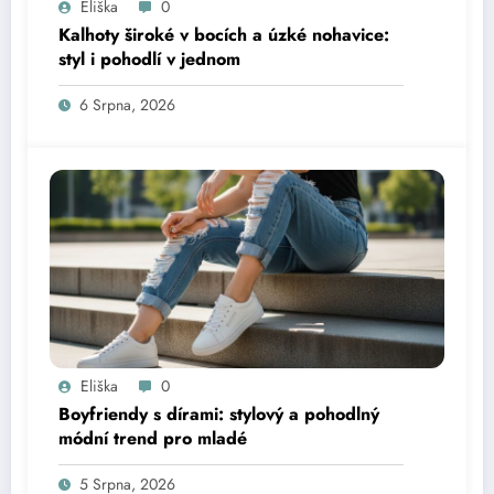
Eliška
0
Kalhoty široké v bocích a úzké nohavice:
styl i pohodlí v jednom
6 Srpna, 2026
Eliška
0
Boyfriendy s dírami: stylový a pohodlný
módní trend pro mladé
5 Srpna, 2026