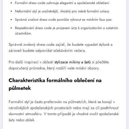
Formální dress code zahrnuje elegantní a společenské oblečení.
Neformální styl je uvolněnější, vhodný pro méně formální oslavy.
Správná znalost dress code pomůže vyhnout se módním faux pas.
Respektování dress code je projevem úcty k organizátorům a ostatním
účastníkům.
Správně zvolený dress code zajistí, že budete vypadat stylově a
zároveň budete odpovídat očekáváním večera.
Pro další inspiraci v oblasti
stylizace mikiny a šatů
si přečtěte
doporučený průvodce, který rozšíří vaše módní obzory.
Charakteristika formálního oblečení na
půlmetek
Formální styl je často preferován na půlmetcích, které se konají v
náročnějších společenských prostorách nebo mají za cíl podtrhnout
slavnostní atmosféru. V tomto případě je vhodné zvolit společenské
šaty nebo oblek.