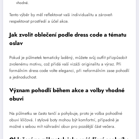
vhodné.
Tento výběr by měl reflektovat vaši individualitu a zároveň
respektovat prostředí a účel akce.
Jak zvolit oblečení podle dress code a tématu
oslav
Pokud je půlmetek tematicky laděný, můžete svůj outfit přizpůsobit
zvolenému motivu, což přidá vaší vizáži originalitu a výraz. Při
formálním dress code volte eleganci, při neformálním zase pohodlí
a jednoduchost.
Význam pohodlí během akce a volby vhodné
obuvi
Na půlmetku se často tančí a pohybuje, proto je volba pohodlné
obuvi klíčová. I stylové boty mohou být komfortní, případně je
možné s sebou mít náhradní obuv pro pozdější část večera.