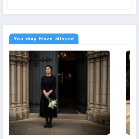
You May Have Missed
STYLY