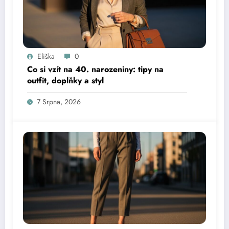
Eliška
0
Co si vzít na 40. narozeniny: tipy na
outfit, doplňky a styl
7 Srpna, 2026