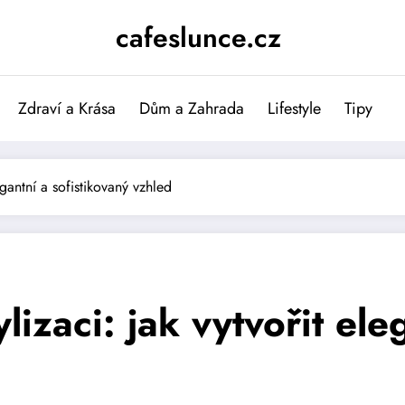
cafeslunce.cz
Zdraví a Krása
Dům a Zahrada
Lifestyle
Tipy
egantní a sofistikovaný vzhled
lizaci: jak vytvořit ele