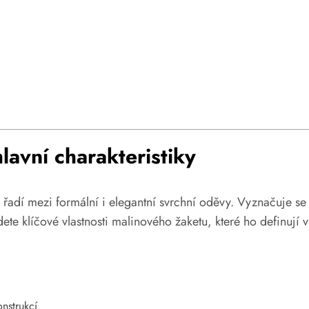
lavní charakteristiky
řadí mezi formální i elegantní svrchní oděvy. Vyznačuje se 
te klíčové vlastnosti malinového žaketu, které ho definují v
onstrukcí