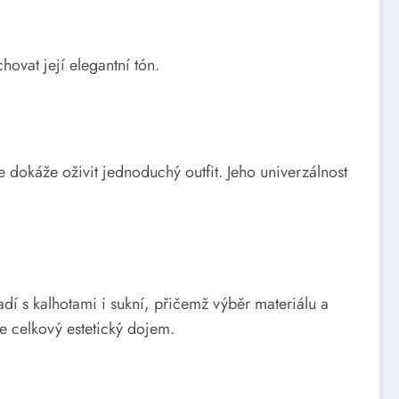
ovat její elegantní tón.
 dokáže oživit jednoduchý outfit. Jeho univerzálnost
dí s kalhotami i sukní, přičemž výběr materiálu a
e celkový estetický dojem.