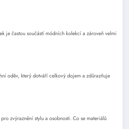
usek je častou součástí módních kolekcí a zároveň velmi
rchní oděv, který dotváří celkový dojem a zdůrazňuje
pro zvýraznění stylu a osobnosti. Co se materiálů