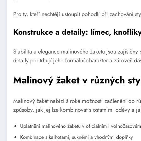
Pro ty, kteří nechtějí ustoupit pohodlí při zachování st
Konstrukce a detaily: límec, knoflík
Stabilita a elegance malinového žaketu jsou zajištěny
detaily podtrhují jeho formální charakter a zároveň dá
Malinový žaket v různých sty
Malinový žaket nabízí široké možnosti začlenění do rů
způsoby, jak jej lze kombinovat s ostatními oděvy a ja
Uplatnění malinového žaketu v oficiálním i volnočasovém
Kombinace s kalhotami, sukněmi a vhodnými doplňky